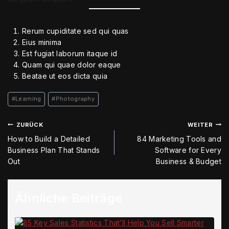
Rerum cupiditate sed qui quas
Eius minima
Est fugiat laborum itaque id
Quam qui quae dolor eaque
Beatae ut eos dicta quia
#
Learning
#
Photography
ZURÜCK
WEITER
How to Build a Detailed
84 Marketing Tools and
Business Plan That Stands
Software for Every
Out
Business & Budget
Ähnliche Beiträge