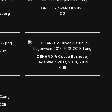
GRETL - Zweigelt 2023
aberg -
€
8
 2023
OSKAR XIV Cuvee Barrique,
Lagenwein 2017, 2018, 2019
€
19
025