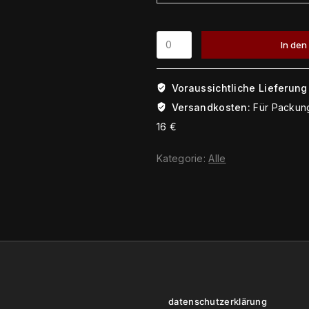
In den
Voraussichtliche Lieferung 
Versandkosten:
Für Packung
16 €
Kategorie:
Alle
datenschutzerklärung