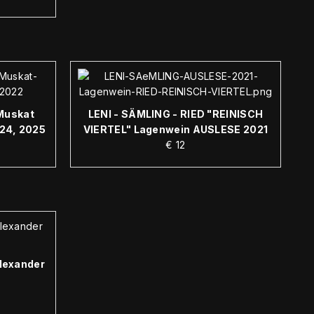
Muskat
LENI - SÄMLING - RIED "REINISCH
024, 2025
VIERTEL" Lagenwein AUSLESE 2021
€
12
lexander