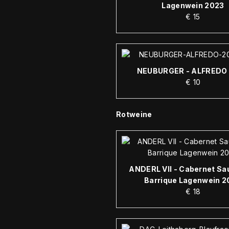
Lagenwein 2023
€
15
NEUBURGER - ALFREDO
€
10
Rotweine
ANDERL VII - Cabernet Sa
Barrique Lagenwein 
€
18