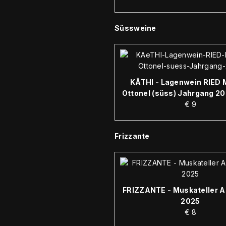
Süssweine
KÄTHI - Lagenwein RIED 
Ottonel (süss) Jahrgang 2
€
9
Frizzante
FRIZZANTE - Muskateller A
2025
€
8