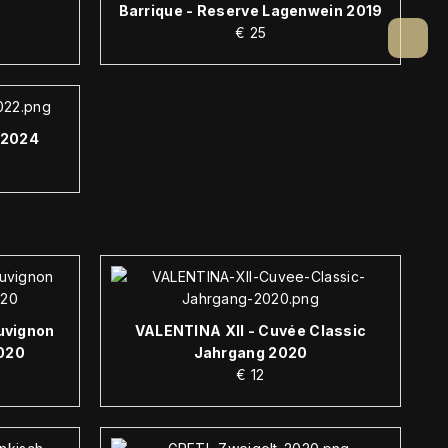
Barrique - Reserve Lagenwein 2019
€
25
 2024
uvignon
VALENTINA XII - Cuvée Classic
2020
Jahrgang 2020
€
12