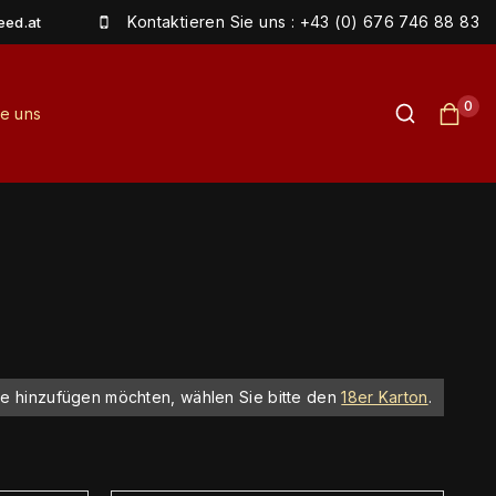
Kontaktieren Sie uns : +43 (0) 676 746 88 83
eed.at
0
ie uns
te hinzufügen möchten, wählen Sie bitte den
18er Karton
.