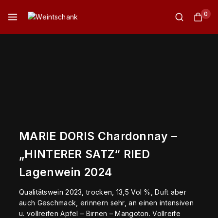
0
MARIE DORIS Chardonnay –
„HINTERER SATZ“ RIED
Lagenwein 2024
Qualitätswein 2023, trocken, 13,5 Vol %, Duft aber
auch Geschmack, erinnern sehr, an einen intensiven
u. vollreifen Apfel – Birnen – Mangoton. Vollreife